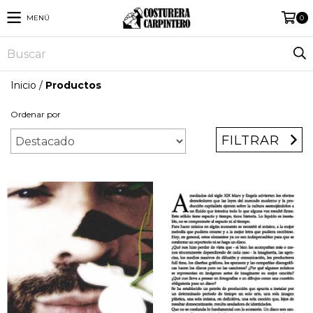
MENÚ
0
Inicio
/
Productos
Ordenar por
FILTRAR