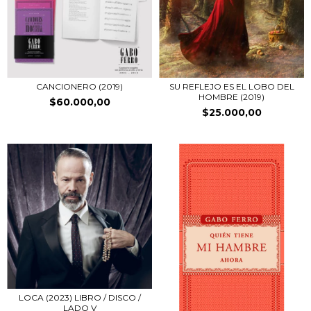
CANCIONERO (2019)
SU REFLEJO ES EL LOBO DEL
HOMBRE (2019)
$60.000,00
$25.000,00
LOCA (2023) LIBRO / DISCO /
LADO V