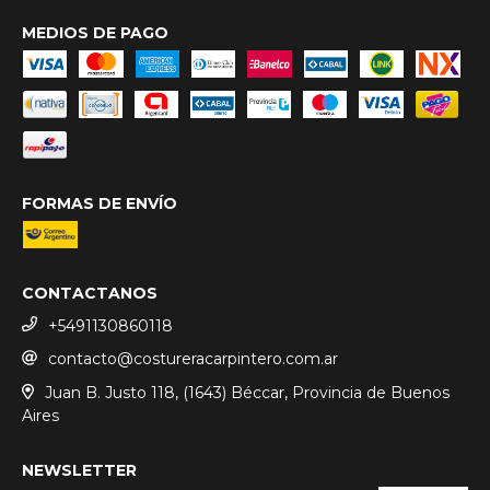
MEDIOS DE PAGO
FORMAS DE ENVÍO
CONTACTANOS
+5491130860118
contacto@costureracarpintero.com.ar
Juan B. Justo 118, (1643) Béccar, Provincia de Buenos
Aires
NEWSLETTER