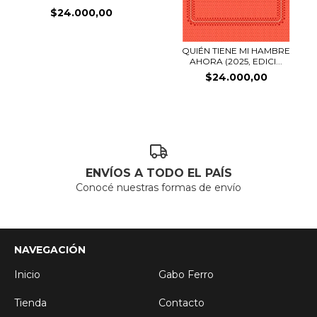
$24.000,00
QUIÉN TIENE MI HAMBRE
AHORA (2025, EDICI...
$24.000,00
ENVÍOS A TODO EL PAÍS
Conocé nuestras formas de envío
NAVEGACIÓN
Inicio
Gabo Ferro
Tienda
Contacto